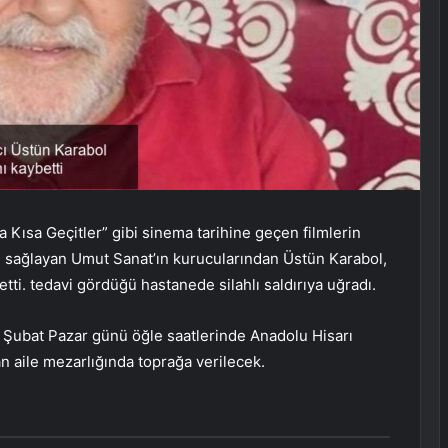
 Kısa Geçitler” gibi sinema tarihine geçen filmlerin
ı sağlayan Umut Sanat’ın kurucularından Üstün Karabol,
tti. tedavi gördüğü hastanede silahlı saldırıya uğradı.
4 Şubat Pazar günü öğle saatlerinde Anadolu Hisarı
 aile mezarlığında toprağa verilecek.