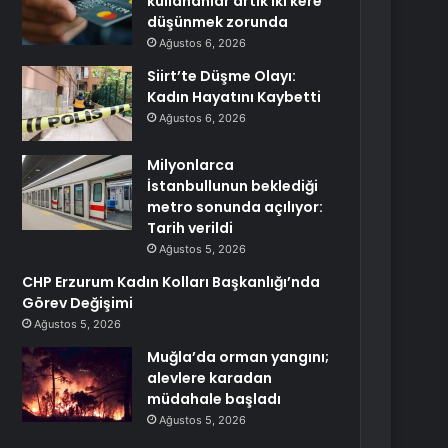
kullananlar artık iki kere
düşünmek zorunda
Ağustos 6, 2026
Siirt’te Düşme Olayı:
Kadın Hayatını Kaybetti
Ağustos 6, 2026
Milyonlarca
İstanbullunun beklediği
metro sonunda açılıyor:
Tarih verildi
Ağustos 5, 2026
CHP Erzurum Kadın Kolları Başkanlığı’nda
Görev Değişimi
Ağustos 5, 2026
Muğla’da orman yangını;
alevlere karadan
müdahale başladı
Ağustos 5, 2026