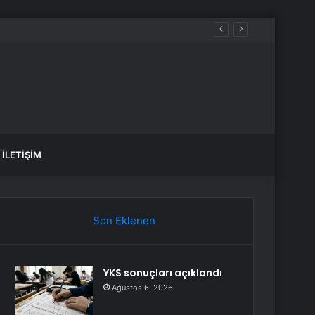
0’ye girdi
İLETIŞIM
Son Eklenen
YKS sonuçları açıklandı
Ağustos 6, 2026