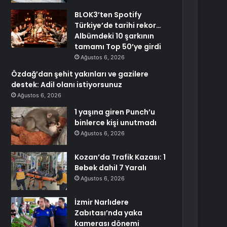
BLOK3’ten Spotify
Türkiye’de tarihi rekor…
Albümdeki 10 şarkının
tamamı Top 50’ye girdi
Ağustos 6, 2026
Özdağ’dan şehit yakınları ve gazilere
destek: Adil olanı istiyorsunuz
Ağustos 6, 2026
1 yaşına giren Punch’u
binlerce kişi unutmadı
Ağustos 6, 2026
Kozan’da Trafik Kazası: 1
Bebek dahil 7 Yaralı
Ağustos 6, 2026
İzmir Narlıdere
Zabıtası’nda yaka
kamerası dönemi