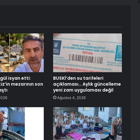
gül isyan etti:
BUSKİ’den su tarifeleri
iz’in mezarının son
açıklaması… Aylık güncelleme
aştı
yeni zam uygulaması değil
2026
Ağustos 4, 2026