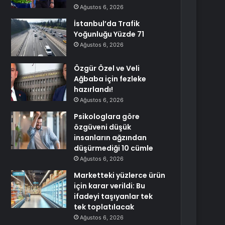
Ağustos 6, 2026
İstanbul’da Trafik
Yoğunluğu Yüzde 71
Ağustos 6, 2026
Özgür Özel ve Veli
Ağbaba için fezleke
hazırlandı!
Ağustos 6, 2026
Psikologlara göre
özgüveni düşük
insanların ağzından
düşürmediği 10 cümle
Ağustos 6, 2026
Marketteki yüzlerce ürün
için karar verildi: Bu
ifadeyi taşıyanlar tek
tek toplatılacak
Ağustos 6, 2026