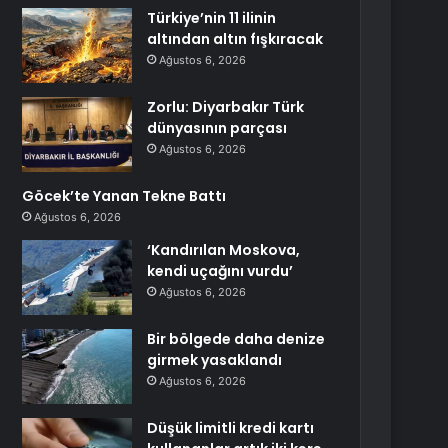
Türkiye’nin 11 ilinin
altından altın fışkıracak
Ağustos 6, 2026
Zorlu: Diyarbakır Türk
dünyasının parçası
Ağustos 6, 2026
Göcek’te Yanan Tekne Battı
Ağustos 6, 2026
‘Kandırılan Moskova,
kendi uçağını vurdu’
Ağustos 6, 2026
Bir bölgede daha denize
girmek yasaklandı
Ağustos 6, 2026
Düşük limitli kredi kartı