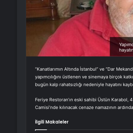
“Kanatlarımın Altında İstanbul” ve “Dar Mekanda
yapımcılığını üstlenen ve sinemaya birçok katk
bugün kalp rahatsızlığı nedeniyle hayatını kaybe
Feriye Restoran’ın eski sahibi Üstün Karabol, 
Camisi’nde kılınacak cenaze namazının ardından
İlgili Makaleler