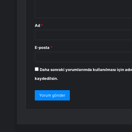
m
*
Ad
*
E-posta
*
Daha sonraki yorumlarımda kullanılması için adı
kaydedilsin.