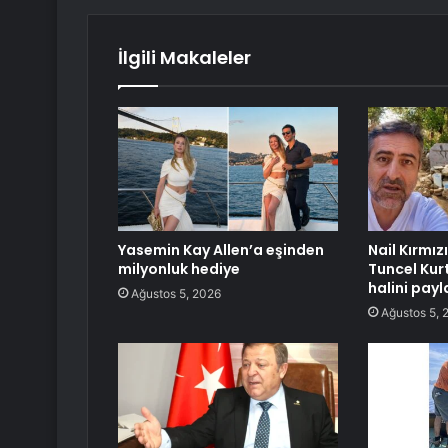
İlgili Makaleler
Yasemin Kay Allen’a eşinden
Nail Kırmızı
milyonluk hediye
Tuncel Kurt
halini payl
Ağustos 5, 2026
Ağustos 5, 