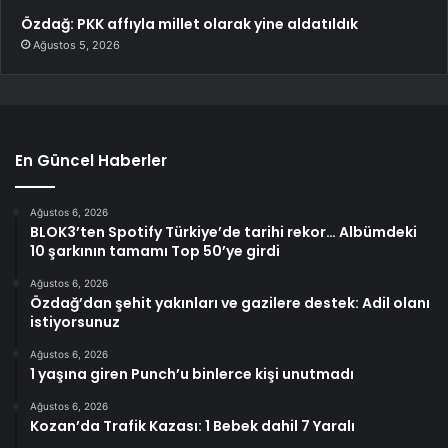
Özdağ: PKK affıyla millet olarak yine aldatıldık
Ağustos 5, 2026
En Güncel Haberler
Ağustos 6, 2026
BLOK3’ten Spotify Türkiye’de tarihi rekor… Albümdeki
10 şarkının tamamı Top 50’ye girdi
Ağustos 6, 2026
Özdağ’dan şehit yakınları ve gazilere destek: Adil olanı
istiyorsunuz
Ağustos 6, 2026
1 yaşına giren Punch’u binlerce kişi unutmadı
Ağustos 6, 2026
Kozan’da Trafik Kazası: 1 Bebek dahil 7 Yaralı