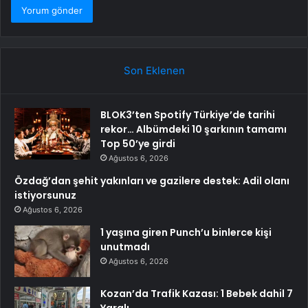
Son Eklenen
BLOK3’ten Spotify Türkiye’de tarihi
rekor… Albümdeki 10 şarkının tamamı
Top 50’ye girdi
Ağustos 6, 2026
Özdağ’dan şehit yakınları ve gazilere destek: Adil olanı
istiyorsunuz
Ağustos 6, 2026
1 yaşına giren Punch’u binlerce kişi
unutmadı
Ağustos 6, 2026
Kozan’da Trafik Kazası: 1 Bebek dahil 7
Yaralı