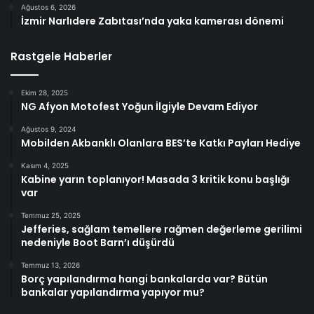
Ağustos 6, 2026
İzmir Narlıdere Zabıtası’nda yaka kamerası dönemi
Rastgele Haberler
Ekim 28, 2025
NG Afyon Motofest Yoğun İlgiyle Devam Ediyor
Ağustos 9, 2024
Mobilden Akbanklı Olanlara BES’te Katkı Payları Hediye
Kasım 4, 2025
Kabine yarın toplanıyor! Masada 3 kritik konu başlığı
var
Temmuz 25, 2025
Jefferies, sağlam temellere rağmen değerleme gerilimi
nedeniyle Boot Barn’ı düşürdü
Temmuz 13, 2026
Borç yapılandırma hangi bankalarda var? Bütün
bankalar yapılandırma yapıyor mu?