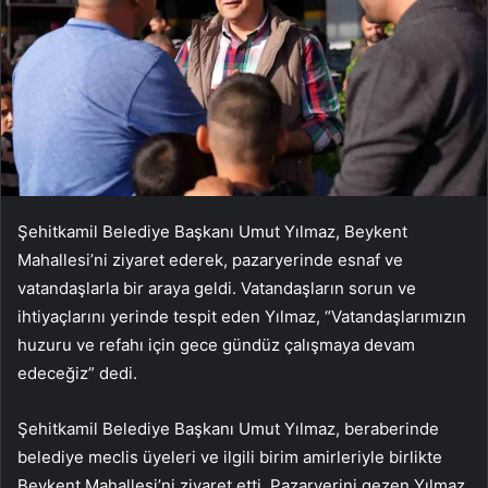
Şehitkamil Belediye Başkanı Umut Yılmaz, Beykent
Mahallesi’ni ziyaret ederek, pazaryerinde esnaf ve
vatandaşlarla bir araya geldi. Vatandaşların sorun ve
ihtiyaçlarını yerinde tespit eden Yılmaz, “Vatandaşlarımızın
huzuru ve refahı için gece gündüz çalışmaya devam
edeceğiz” dedi.
Şehitkamil Belediye Başkanı Umut Yılmaz, beraberinde
belediye meclis üyeleri ve ilgili birim amirleriyle birlikte
Beykent Mahallesi’ni ziyaret etti. Pazaryerini gezen Yılmaz,