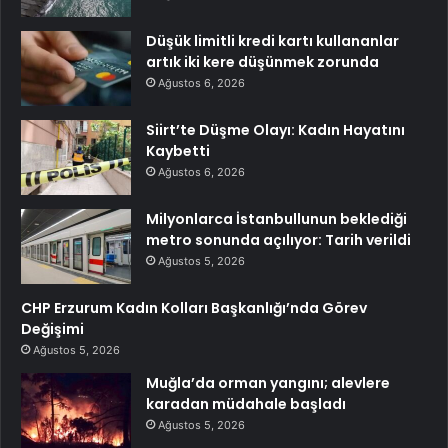
Düşük limitli kredi kartı kullananlar
artık iki kere düşünmek zorunda
Ağustos 6, 2026
Siirt’te Düşme Olayı: Kadın Hayatını
Kaybetti
Ağustos 6, 2026
Milyonlarca İstanbullunun beklediği
metro sonunda açılıyor: Tarih verildi
Ağustos 5, 2026
CHP Erzurum Kadın Kolları Başkanlığı’nda Görev
Değişimi
Ağustos 5, 2026
Muğla’da orman yangını; alevlere
karadan müdahale başladı
Ağustos 5, 2026