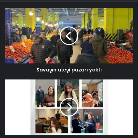
Savaşın ateşi pazarı yaktı