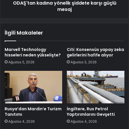
ODAŞ'tan kadına yönelik şiddete karşı güçlü
mesaj
İlgili Makaleler
Marvell Technology
Citi: Konsensüs yapay zeka
hisseleri neden yükselişte?
gelirlerini hafife alıyor
Ağustos 5, 2026
Ağustos 5, 2026
Rusya’dan Mardin’e Turizm
İngiltere, Rus Petrol
Tanıtımı
Yaptırımlarını Gevşetti
Ağustos 4, 2026
Ağustos 4, 2026