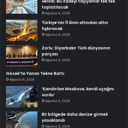
verildi: Bu ifadeyi taşıyanlar tek tek
toplatılacak
Ağustos 6, 2026
Türkiye’nin 11 ilinin altından altın
fışkıracak
Ağustos 6, 2026
Zorlu: Diyarbakır Türk dünyasının
parçası
Ağustos 6, 2026
Göcek’te Yanan Tekne Battı
Ağustos 6, 2026
‘Kandırılan Moskova, kendi uçağını
vurdu’
Ağustos 6, 2026
Bir bölgede daha denize girmek
yasaklandı
Ağustos 6, 2026