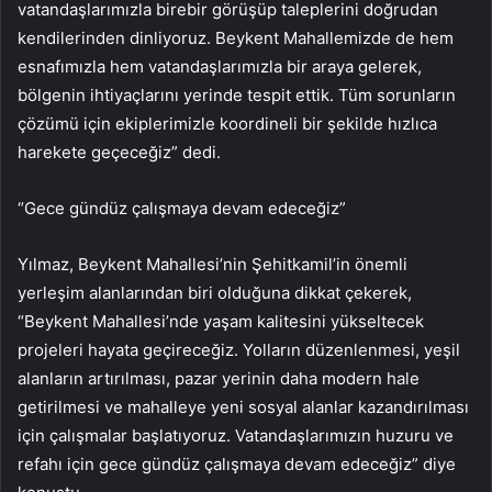
vatandaşlarımızla birebir görüşüp taleplerini doğrudan
kendilerinden dinliyoruz. Beykent Mahallemizde de hem
esnafımızla hem vatandaşlarımızla bir araya gelerek,
bölgenin ihtiyaçlarını yerinde tespit ettik. Tüm sorunların
çözümü için ekiplerimizle koordineli bir şekilde hızlıca
harekete geçeceğiz” dedi.
“Gece gündüz çalışmaya devam edeceğiz”
Yılmaz, Beykent Mahallesi’nin Şehitkamil’in önemli
yerleşim alanlarından biri olduğuna dikkat çekerek,
“Beykent Mahallesi’nde yaşam kalitesini yükseltecek
projeleri hayata geçireceğiz. Yolların düzenlenmesi, yeşil
alanların artırılması, pazar yerinin daha modern hale
getirilmesi ve mahalleye yeni sosyal alanlar kazandırılması
için çalışmalar başlatıyoruz. Vatandaşlarımızın huzuru ve
refahı için gece gündüz çalışmaya devam edeceğiz” diye