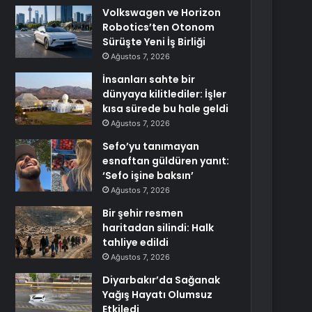
Volkswagen ve Horizon
Robotics’ten Otonom
Sürüşte Yeni İş Birliği
Ağustos 7, 2026
İnsanları sahte bir
dünyaya kilitlediler: İşler
kısa sürede bu hale geldi
Ağustos 7, 2026
Sefo’yu tanımayan
esnaftan güldüren yanıt:
‘Sefo işine baksın’
Ağustos 7, 2026
Bir şehir resmen
haritadan silindi: Halk
tahliye edildi
Ağustos 7, 2026
Diyarbakır’da Sağanak
Yağış Hayatı Olumsuz
Etkiledi