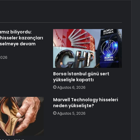
mız biliyordu:
hisseler kazançları
ükselmeye devam
2026
Borsa İstanbul günü sert
yükselişle kapattı
Ağustos 6, 2026
Marvell Technology hisseleri
neden yükselişte?
Ağustos 5, 2026