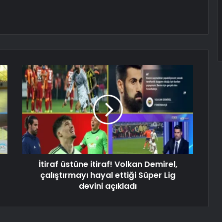
İtiraf üstüne itiraf! Volkan Demirel,
çalıştırmayı hayal ettiği Süper Lig
devini açıkladı