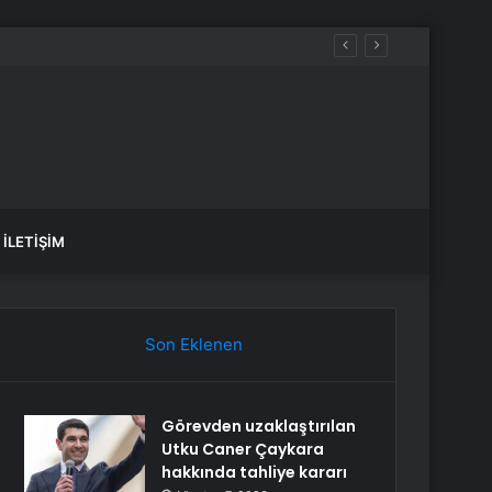
İLETIŞIM
Son Eklenen
Görevden uzaklaştırılan
Utku Caner Çaykara
hakkında tahliye kararı