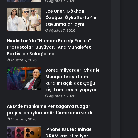
Ağustos 7, 2026
Ece Üner, Gökhan
Özoğuz, Öykü Serter’in
savunmaları aynı
Ağustos 7, 2026
Hindistan’da “Hamam Böceği Partisi”
Protestoları Büyüyor… Ana Muhalefet
Partisi de Sokağa İndi
Ağustos 7, 2026
Borsa milyarderi Charlie
Munger tek yatırım
kuralını açıkladı: Çoğu
kişi tam tersini yapıyor
Ağustos 7, 2026
ABD’de mahkeme Pentagon’a rüzgar
projesi onaylarını sürdürme emri verdi
Ağustos 7, 2026
iPhone 18 üretiminde
DRAM krizi : 1 milyar