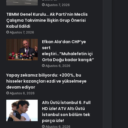
Ağustos 7, 2026
TBMM Genel Kurulu… Ak Parti’nin Meclis
Çalışma Takvimine İlişkin Grup Önerisi
Kabul Edildi
Ağustos 7, 2026
Efkan Ala’dan CHP’ye
sert
eleştiri…”Muhalefetin içi
Orta Doğu kadar karışık”
Ağustos 6, 2026
Yapay zekamız biliyordu: +200%, bu
hisseler kazançları ezdi ve yükselmeye
devam ediyor
Ağustos 6, 2026
Altı Üstü İstanbul 6. Full
HD izle! ATV Altı Üstü
İstanbul son bölüm tek
parça izle!
Ağustos 6, 2026