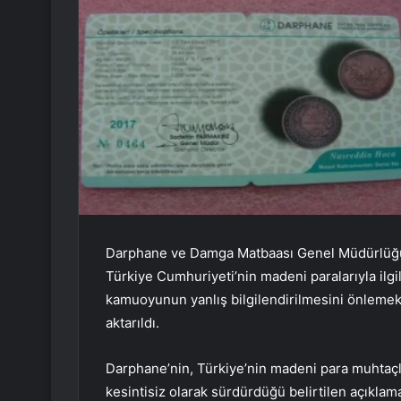
Darphane ve Damga Matbaası Genel Müdürlüğü’
Türkiye Cumhuriyeti’nin madeni paralarıyla ilgi
kamuoyunun yanlış bilgilendirilmesini önlemek
aktarıldı.
Darphane’nin, Türkiye’nin madeni para muhtaçlı
kesintisiz olarak sürdürdüğü belirtilen açıklam