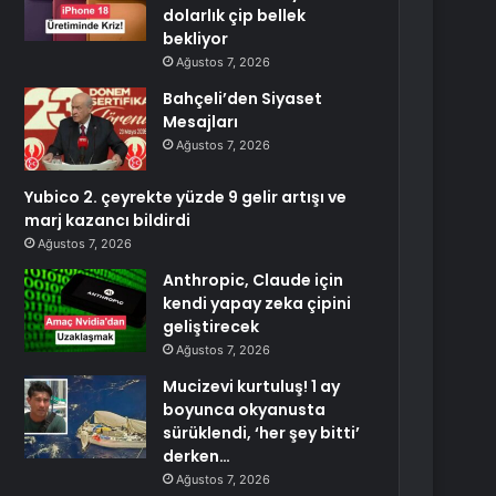
dolarlık çip bellek
bekliyor
Ağustos 7, 2026
Bahçeli’den Siyaset
Mesajları
Ağustos 7, 2026
Yubico 2. çeyrekte yüzde 9 gelir artışı ve
marj kazancı bildirdi
Ağustos 7, 2026
Anthropic, Claude için
kendi yapay zeka çipini
geliştirecek
Ağustos 7, 2026
Mucizevi kurtuluş! 1 ay
boyunca okyanusta
sürüklendi, ‘her şey bitti’
derken…
Ağustos 7, 2026