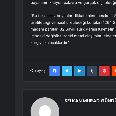
beyanının katiyen palavra ve gerçek dışı olduğu 
“Bu tür asılsız beyanlar dikkate alınmamalıdır. 
üretileceği ve nasıl üretileceği konuları 1264 S
madeni paralar, 32 Sayılı Türk Parası Kıymetini
içindeki değişik türdeki metal alaşımları elde et
karşıya kalacaklardır.”
Facebook
Twitter
LinkedIn
Tumblr
Pint
Paylaş
SELKAN MURAD GÜND