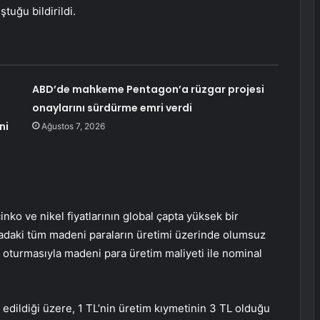
tuğu bildirildi.
ABD’de mahkeme Pentagon’a rüzgar projesi
onaylarını sürdürme emri verdi
ni
Ağustos 7, 2026
nko ve nikel fiyatlarının global çapta yüksek bir
daki tüm madeni paraların üretimi üzerinde olumsuz
ra oturmasıyla madeni para üretim maliyeti ile nominal
dildiği üzere, 1 TL’nin üretim kıymetinin 3 TL olduğu