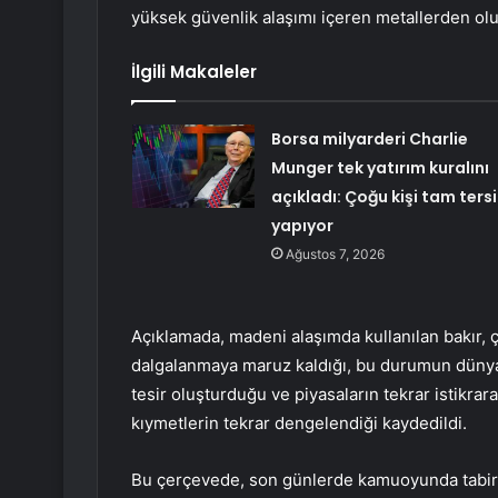
yüksek güvenlik alaşımı içeren metallerden oluş
İlgili Makaleler
Borsa milyarderi Charlie
Munger tek yatırım kuralını
açıkladı: Çoğu kişi tam tersi
yapıyor
Ağustos 7, 2026
Açıklamada, madeni alaşımda kullanılan bakır, çi
dalgalanmaya maruz kaldığı, bu durumun dünya
tesir oluşturduğu ve piyasaların tekrar istikra
kıymetlerin tekrar dengelendiği kaydedildi.
Bu çerçevede, son günlerde kamuoyunda tabir e