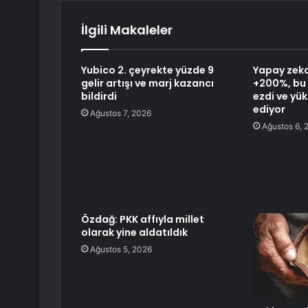
İlgili Makaleler
Yubico 2. çeyrekte yüzde 9
Yapay zeka
gelir artışı ve marj kazancı
+200%, bu 
bildirdi
ezdi ve y
ediyor
Ağustos 7, 2026
Ağustos 6, 
Özdağ: PKK affıyla millet
olarak yine aldatıldık
Ağustos 5, 2026