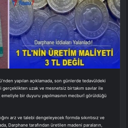
nden yapılan açıklamada, son günlerde tedavüldeki
li gerçeklikten uzak ve mesnetsiz birtakım savlar ile
 emeliyle bir duyuru yapılmasının mecburî görüldüğü
ğını arz ve talebi dengeleyecek formda sıkıntısız ve
ada, Darphane tarafından üretilen madeni paraların,