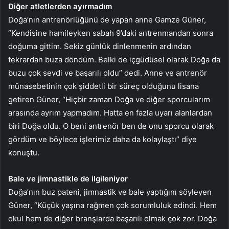
Diğer atletlerden ayırmadım
Doğa’nın antrenörlüğünü de yapan anne Gamze Güner,
“Kendisine hamileyken sabah 9’daki antrenmandan sonra
doğuma gittim. Sekiz günlük dinlenmenin ardından
tekrardan buza döndüm. Belki de içgüdüsel olarak Doğa da
buzu çok sevdi ve başarılı oldu” dedi. Anne ve antrenör
münasebetinin çok şiddetli bir süreç olduğunu lisana
getiren Güner, “Hiçbir zaman Doğa ve diğer sporcularım
arasında ayrım yapmadım. Hatta en fazla uyarı alanlardan
biri Doğa oldu. O beni antrenör ben de onu sporcu olarak
gördüm ve böylece işlerimiz daha da kolaylaştı” diye
konuştu.
Bale ve jimnastikle de ilgileniyor
Doğa’nın buz pateni, jimnastik ve bale yaptığını söyleyen
Güner, “Küçük yaşına rağmen çok sorumluluk edindi. Hem
okul hem de diğer branşlarda başarılı olmak çok zor. Doğa