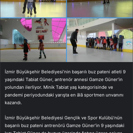
İzmir Büyükşehir Belediyesi’nin başarılı buz pateni atleti 9
yaşındaki Tabiat Güner, antrenör annesi Gamze Güner’in
yolundan ilerliyor. Minik Tabiat yaş kategorisinde ve
pandemi periyodundaki yarışta en âlâ sportmen unvanını
kazandı.
İzmir Büyükşehir Belediyesi Gençlik ve Spor Kulübü’nün
başarılı buz pateni antrenörü Gamze Güner’in 9 yaşındaki