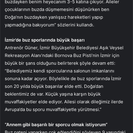
buzdayken benim heyecanım 3-5 katına çıkıyor. Aileler
çocuklarının buzda düşmemesini düşünürken ben
Doğa’nın buzdayken yanlışsız hareketleri yapıp
yapmadığına bakıyorum” sözlerini kullandı.
İzmir’de buz sporlarında büyük başarı
Antrenör Güner, İzmir Büyükşehir Belediyesi Aşık Veysel
Rekreasyon Alanı’ndaki Bornova Buz Pisti’nin İzmir için
büyük bir şans olduğunu belirterek şöyle devam etti:
“Belediyemiz kendi sporcularına salonun imkanlarını
sonuna kadar açıyor. Böylelikle de buz sporlarında İzmir
son 20 yılda büyük başarılar elde etti. Doğa’dan
beklentimiz de var. Küçük yaşına karşın büyük
muvaffakiyetler elde ediyor. Ailesi olarak dileğimiz ilerde
Avrupa’da bu sporu muvaffakiyetle yürütmesi.”
“Annem gibi başarılı bir sporcu olmak istiyorum”
Buz pateni yaparken çok eğlendiğini söyleyen 9 yaşındaki