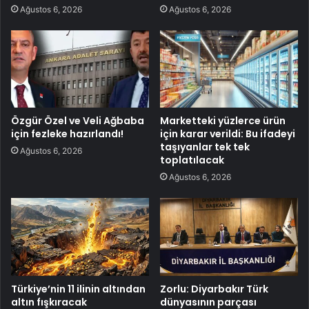
Ağustos 6, 2026
Ağustos 6, 2026
Özgür Özel ve Veli Ağbaba
Marketteki yüzlerce ürün
için fezleke hazırlandı!
için karar verildi: Bu ifadeyi
taşıyanlar tek tek
Ağustos 6, 2026
toplatılacak
Ağustos 6, 2026
Türkiye’nin 11 ilinin altından
Zorlu: Diyarbakır Türk
altın fışkıracak
dünyasının parçası