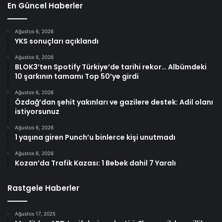
En Güncel Haberler
Ağustos 6, 2026
YKS sonuçları açıklandı
Ağustos 6, 2026
BLOK3’ten Spotify Türkiye’de tarihi rekor… Albümdeki
10 şarkının tamamı Top 50’ye girdi
Ağustos 6, 2026
Özdağ’dan şehit yakınları ve gazilere destek: Adil olanı
istiyorsunuz
Ağustos 6, 2026
1 yaşına giren Punch’u binlerce kişi unutmadı
Ağustos 6, 2026
Kozan’da Trafik Kazası: 1 Bebek dahil 7 Yaralı
Rastgele Haberler
Ağustos 17, 2025