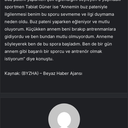
sportmen Tabiat Güner ise “Annemin buz pateniyle
ilgilenmesi benim bu sporu sevmeme ve ilgi duymama
neden oldu. Buz pateni yaparken eğleniyor ve mutlu
oluyorum. Küçükken annem beni bırakıp antrenmanlara
gidiyordu ve ben bundan mutlu olmuyordum. Anneme
söyleyerek ben de bu spora başladım. Ben de bir gün
annem gibi başarılı bir sporcu ve antrenör olmak
istiyorum” diye konuştu.
Kaynak: (BYZHA) – Beyaz Haber Ajansı