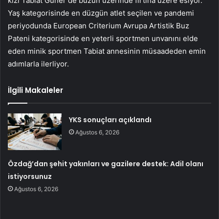
kızı Tabiat Güner de buzun üzerinde fırtına üzere esiyor.
Yaş kategorisinde en düzgün atlet seçilen ve pandemi
periyodunda European Criterium Avrupa Artistik Buz
Pateni kategorisinde en yeterli sportmen unvanını elde
eden minik sportmen Tabiat annesinin müsaadeden emin
adımlarla ilerliyor.
İlgili Makaleler
YKS sonuçları açıklandı
Ağustos 6, 2026
Özdağ’dan şehit yakınları ve gazilere destek: Adil olanı
istiyorsunuz
Ağustos 6, 2026