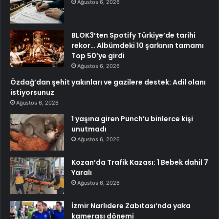
Ağustos 6, 2026
BLOK3’ten Spotify Türkiye’de tarihi
rekor… Albümdeki 10 şarkının tamamı
Top 50’ye girdi
Ağustos 6, 2026
Özdağ’dan şehit yakınları ve gazilere destek: Adil olanı
istiyorsunuz
Ağustos 6, 2026
1 yaşına giren Punch’u binlerce kişi
unutmadı
Ağustos 6, 2026
Kozan’da Trafik Kazası: 1 Bebek dahil 7
Yaralı
Ağustos 6, 2026
İzmir Narlıdere Zabıtası’nda yaka
kamerası dönemi