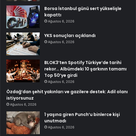
Borsa İstanbul günü sert yükselişle
kapattı
Ağustos 6, 2026
YKS sonuçları açıklandı
Ağustos 6, 2026
BLOK3’ten Spotify Türkiye’de tarihi
rekor… Albümdeki 10 şarkının tamamı
Top 50’ye girdi
Ağustos 6, 2026
Özdağ’dan şehit yakınları ve gazilere destek: Adil olanı
istiyorsunuz
Ağustos 6, 2026
1 yaşına giren Punch’u binlerce kişi
unutmadı
Ağustos 6, 2026