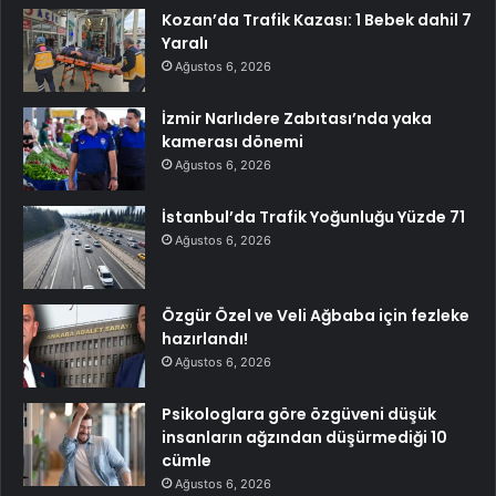
Kozan’da Trafik Kazası: 1 Bebek dahil 7
Yaralı
Ağustos 6, 2026
İzmir Narlıdere Zabıtası’nda yaka
kamerası dönemi
Ağustos 6, 2026
İstanbul’da Trafik Yoğunluğu Yüzde 71
Ağustos 6, 2026
Özgür Özel ve Veli Ağbaba için fezleke
hazırlandı!
Ağustos 6, 2026
Psikologlara göre özgüveni düşük
insanların ağzından düşürmediği 10
cümle
Ağustos 6, 2026