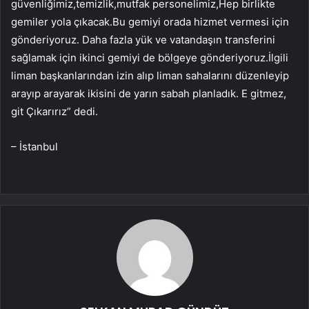
güvenliğimiz,temizlik,mutfak personelimiz,Hep birlikte
gemiler yola çıkacak.Bu gemiyi orada hizmet vermesi için
gönderiyoruz. Daha fazla yük ve vatandaşın transferini
sağlamak için ikinci gemiyi de bölgeye gönderiyoruz.İlgili
liman başkanlarından izin alıp liman sahalarını düzenleyip
arayıp arayarak ikisini de yarın sabah planladık. E gitmez,
git Çıkarırız” dedi.
– İstanbul