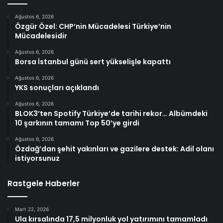
Ağustos 6, 2026
Özgür Özel: CHP’nin Mücadelesi Türkiye’nin
Mücadelesidir
Ağustos 6, 2026
Borsa İstanbul günü sert yükselişle kapattı
Ağustos 6, 2026
YKS sonuçları açıklandı
Ağustos 6, 2026
BLOK3’ten Spotify Türkiye’de tarihi rekor… Albümdeki
10 şarkının tamamı Top 50’ye girdi
Ağustos 6, 2026
Özdağ’dan şehit yakınları ve gazilere destek: Adil olanı
istiyorsunuz
Rastgele Haberler
Mart 22, 2026
Ula kırsalında 17,5 milyonluk yol yatırımını tamamladı