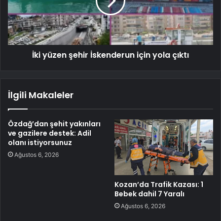
İki yüzen şehir İskenderun için yola çıktı
İlgili Makaleler
Özdağ’dan şehit yakınları
ve gazilere destek: Adil
olanı istiyorsunuz
Ağustos 6, 2026
Kozan’da Trafik Kazası: 1
Bebek dahil 7 Yaralı
Ağustos 6, 2026