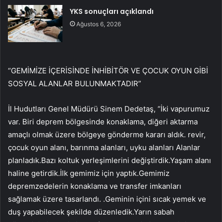
YKS sonuçları açıklandı
Ağustos 6, 2026
“GEMİMİZE İÇERİSİNDE İNHİBİTÖR VE ÇOCUK OYUN GİBİ
SOSYAL ALANLAR BULUNMAKTADIR”
İl Hudutları Genel Müdürü Sinem Dedetaş, “İki vapurumuz
var. Biri deprem bölgesinde konaklama, diğeri aktarma
amaçlı olmak üzere bölgeye gönderme kararı aldık. revir,
çocuk oyun alanı, barınma alanları, uyku alanları Alanlar
planladık.Bazı koltuk yerleşimlerini değiştirdik.Yaşam alanı
haline getirdik.İlk gemimiz için yaptık.Gemimiz
depremzedelerin konaklama ve transfer imkanları
sağlamak üzere tasarlandı. .Geminin içini sıcak yemek ve
duş yapabilecek şekilde düzenledik.Yarın sabah