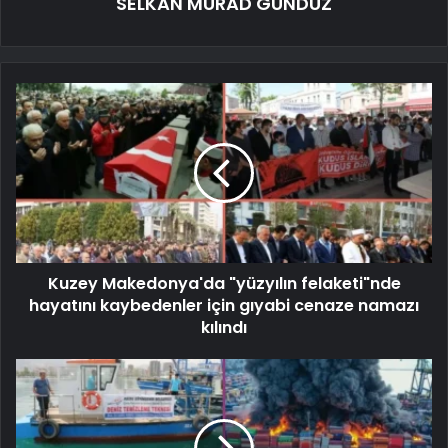
SELKAN MURAD GÜNDÜZ
Kuzey Makedonya'da "yüzyılın felaketi"nde
hayatını kaybedenler için gıyabi cenaze namazı
kılındı