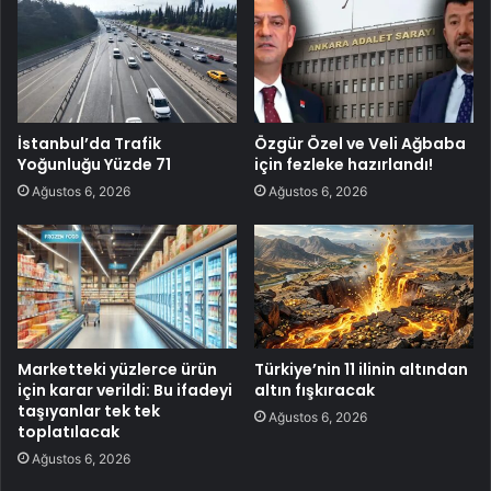
İstanbul’da Trafik
Özgür Özel ve Veli Ağbaba
Yoğunluğu Yüzde 71
için fezleke hazırlandı!
Ağustos 6, 2026
Ağustos 6, 2026
Marketteki yüzlerce ürün
Türkiye’nin 11 ilinin altından
için karar verildi: Bu ifadeyi
altın fışkıracak
taşıyanlar tek tek
Ağustos 6, 2026
toplatılacak
Ağustos 6, 2026