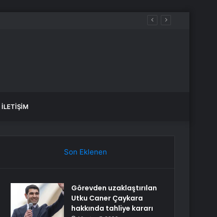
İLETIŞIM
Son Eklenen
Görevden uzaklaştırılan
Utku Caner Çaykara
hakkında tahliye kararı