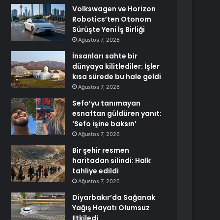
Volkswagen ve Horizon
Robotics’ten Otonom
Sürüşte Yeni İş Birliği
Ağustos 7, 2026
İnsanları sahte bir
dünyaya kilitlediler: İşler
kısa sürede bu hale geldi
Ağustos 7, 2026
Sefo’yu tanımayan
esnaftan güldüren yanıt:
‘Sefo işine baksın’
Ağustos 7, 2026
Bir şehir resmen
haritadan silindi: Halk
tahliye edildi
Ağustos 7, 2026
Diyarbakır’da Sağanak
Yağış Hayatı Olumsuz
Etkiledi