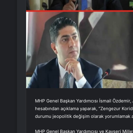
MHP Genel Başkan Yardımcısı İsmail Özdemir, 
hesabından açıklama yaparak, “Zengezur Korido
durumu jeopolitik değişim olarak yorumlamak ar
MHP Genel Başkan Yardımcısı ve Kayseri Mille