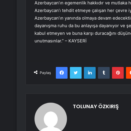
Azerbaycan’ın egemenlik hakkıdır ve mutlaka ha
Azerbaycan’ı tehdit etmeye çalışan her çevre iy
Azerbaycan’ın yanında olmaya devam edecektir. 
dayanışma ruhu da bu anlayışa dayanıyor ve şeki
kabul etmeyen ve buna karşı duracağını düşünen
unutmasınlar.” – KAYSERİ
Facebook
Twitter
LinkedIn
Tumblr
Pint
Paylaş
TOLUNAY ÖZKIRIŞ