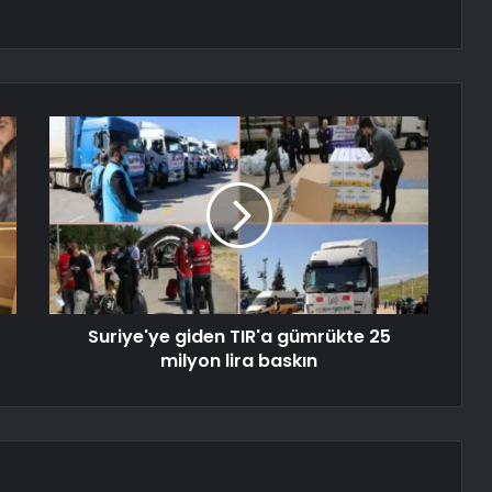
Suriye'ye giden TIR'a gümrükte 25
milyon lira baskın