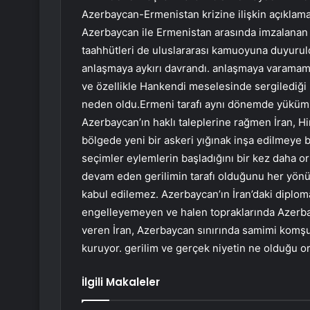
Azerbaycan-Ermenistan krizine ilişkin açıklama
Azerbaycan ile Ermenistan arasında imzalanan mu
taahhütleri de uluslararası kamuoyuna duyurul
anlaşmaya aykırı davrandı. anlaşmaya varamam
ve özellikle Hankendi meselesinde sergilediği 
neden oldu.Ermeni tarafı aynı dönemde yükümlü
Azerbaycan’ın haklı taleplerine rağmen İran, Hi
bölgede yeni bir askeri yığınak inşa edilmeye
seçimler eylemlerin başladığını bir kez daha 
devam eden gerilimin tarafı olduğunu her yönüy
kabul edilemez. Azerbaycan’ın İran’daki diploma
engelleyemeyen ve halen topraklarında Azerbayc
veren İran, Azerbaycan sınırında samimi komşul
kuruyor. gerilim ve gerçek niyetin ne olduğu or
İlgili Makaleler