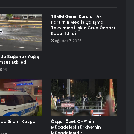
TBMM Genel Kurulu… Ak
Parti’nin Meclis Çalışma
Takvimine İlişkin Grup Önerisi
Kabul Edildi
Ağustos 7, 2026
’da Sağanak Yağış
msuz Etkiledi
2026
da Silahlı Kavga:
Özgür Özel: CHP’nin
Mücadelesi Türkiye’nin
Mücadelesidir