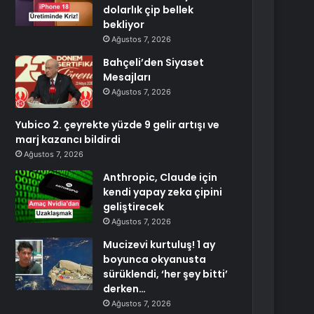
dolarlık çip bellek
bekliyor
Ağustos 7, 2026
Bahçeli’den Siyaset
Mesajları
Ağustos 7, 2026
Yubico 2. çeyrekte yüzde 9 gelir artışı ve
marj kazancı bildirdi
Ağustos 7, 2026
Anthropic, Claude için
kendi yapay zeka çipini
geliştirecek
Ağustos 7, 2026
Mucizevi kurtuluş! 1 ay
boyunca okyanusta
sürüklendi, ‘her şey bitti’
derken…
Ağustos 7, 2026