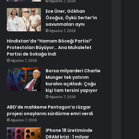
Ağustos 7, 2026
Ece Üner, Gökhan
Özoğuz, Öykü Serter’in
savunmaları aynı
Ağustos 7, 2026
Hindistan’da “Hamam Böceği Partisi”
Protestoları Büyüyor… Ana Muhalefet
Partisi de Sokağa İndi
Ağustos 7, 2026
Borsa milyarderi Charlie
Munger tek yatırım
kuralını açıkladı: Çoğu
kişi tam tersini yapıyor
Ağustos 7, 2026
ABD’de mahkeme Pentagon’a rüzgar
projesi onaylarını sürdürme emri verdi
Ağustos 7, 2026
iPhone 18 üretiminde
DRAM krizi : 1 milyar