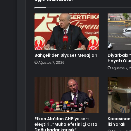
Bahçeli’den Siyaset Mesajları
Diyarbakır
Hayatı Olu
Ağustos 7, 2026
Ağustos 7, 
Efkan Ala’dan CHP’ye sert
Kocasinan’
eleştiri…”Muhalefetin içi Orta
İki Yaralı
Doğu kadar karışık”