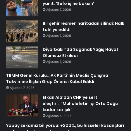
yanıt: ‘Sefo işine baksın’
Ağustos 7, 2026
Bir şehir resmen haritadan silindi: Halk
tahliye edildi
Ağustos 7, 2026
Diyarbakır’da Sağanak Yağış Hayatı
Olumsuz Etkiledi
Ağustos 7, 2026
TBMM Genel Kurulu… Ak Parti’nin Meclis Çalışma
Takvimine İlişkin Grup Önerisi Kabul Edildi
Ağustos 7, 2026
Efkan Ala’dan CHP’ye sert
eleştiri…”Muhalefetin içi Orta Doğu
kadar karışık”
Ağustos 6, 2026
Yapay zekamız biliyordu: +200%, bu hisseler kazançları