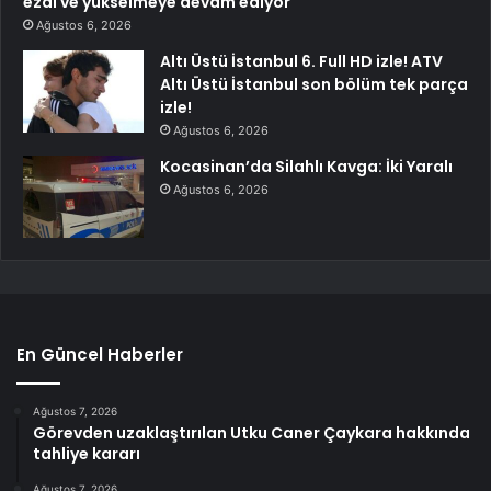
ezdi ve yükselmeye devam ediyor
Ağustos 6, 2026
Altı Üstü İstanbul 6. Full HD izle! ATV
Altı Üstü İstanbul son bölüm tek parça
izle!
Ağustos 6, 2026
Kocasinan’da Silahlı Kavga: İki Yaralı
Ağustos 6, 2026
En Güncel Haberler
Ağustos 7, 2026
Görevden uzaklaştırılan Utku Caner Çaykara hakkında
tahliye kararı
Ağustos 7, 2026