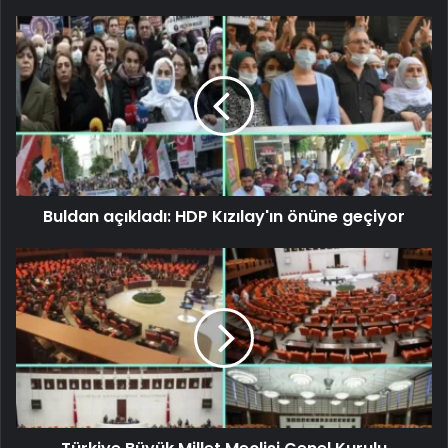
Buldan açıkladı: HDP Kızılay'ın önüne geçiyor