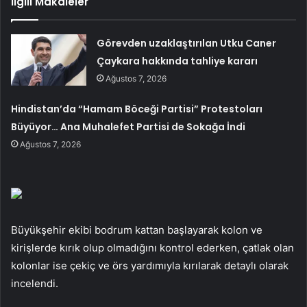
İlgili Makaleler
Görevden uzaklaştırılan Utku Caner
Çaykara hakkında tahliye kararı
Ağustos 7, 2026
Hindistan’da “Hamam Böceği Partisi” Protestoları
Büyüyor… Ana Muhalefet Partisi de Sokağa İndi
Ağustos 7, 2026
Büyükşehir ekibi bodrum kattan başlayarak kolon ve
kirişlerde kırık olup olmadığını kontrol ederken, çatlak olan
kolonlar ise çekiç ve örs yardımıyla kırılarak detaylı olarak
incelendi.