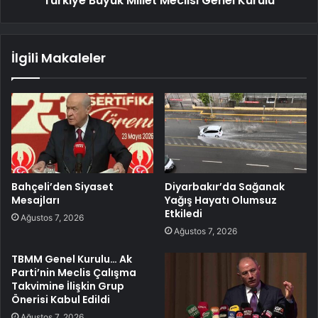
Türkiye Büyük Millet Meclisi Genel Kurulu
İlgili Makaleler
Bahçeli’den Siyaset
Diyarbakır’da Sağanak
Mesajları
Yağış Hayatı Olumsuz
Etkiledi
Ağustos 7, 2026
Ağustos 7, 2026
TBMM Genel Kurulu… Ak
Parti’nin Meclis Çalışma
Takvimine İlişkin Grup
Önerisi Kabul Edildi
Ağustos 7, 2026