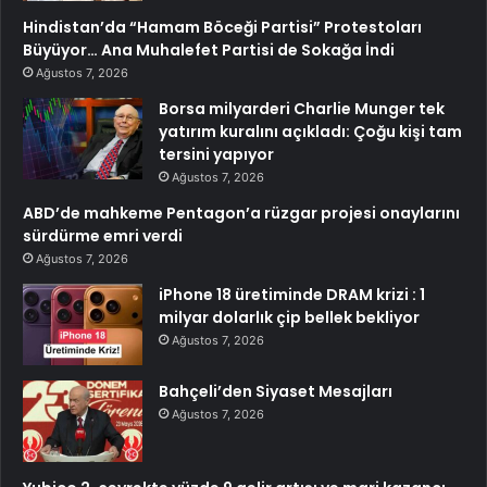
Hindistan’da “Hamam Böceği Partisi” Protestoları
Büyüyor… Ana Muhalefet Partisi de Sokağa İndi
Ağustos 7, 2026
Borsa milyarderi Charlie Munger tek
yatırım kuralını açıkladı: Çoğu kişi tam
tersini yapıyor
Ağustos 7, 2026
ABD’de mahkeme Pentagon’a rüzgar projesi onaylarını
sürdürme emri verdi
Ağustos 7, 2026
iPhone 18 üretiminde DRAM krizi : 1
milyar dolarlık çip bellek bekliyor
Ağustos 7, 2026
Bahçeli’den Siyaset Mesajları
Ağustos 7, 2026