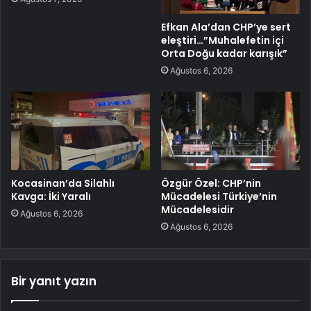
Efkan Ala’dan CHP’ye sert
eleştiri…”Muhalefetin içi
Orta Doğu kadar karışık”
Ağustos 6, 2026
Kocasinan’da Silahlı
Özgür Özel: CHP’nin
Kavga: İki Yaralı
Mücadelesi Türkiye’nin
Mücadelesidir
Ağustos 6, 2026
Ağustos 6, 2026
Bir yanıt yazın