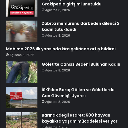
Grokipedia girişimi unutuldu
Ağustos 8, 2026
Zabıta memurunu darbeden dilenci 2
kadın tutuklandı
Ağustos 8, 2026
Mobimo 2026 ilk yarısında kira gelirinde artış bildirdi
Ağustos 8, 2026
Gölet’te Cansız Bedeni Bulunan Kadın
Ağustos 8, 2026
İSKİ’den Baraj Gölleri ve Göletlerde
Can Güvenliği Uyarısı
Ağustos 8, 2026
Barınak değil esaret: 600 hayvan
kayalıkta yaşam mücadelesi veriyor
Ağustos 7, 2026