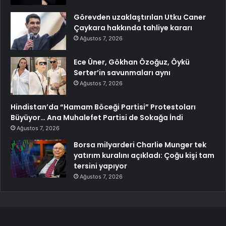
Görevden uzaklaştırılan Utku Caner
Çaykara hakkında tahliye kararı
Ağustos 7, 2026
Ece Üner, Gökhan Özoğuz, Öykü
Serter’in savunmaları aynı
Ağustos 7, 2026
Hindistan’da “Hamam Böceği Partisi” Protestoları
Büyüyor… Ana Muhalefet Partisi de Sokağa İndi
Ağustos 7, 2026
Borsa milyarderi Charlie Munger tek
yatırım kuralını açıkladı: Çoğu kişi tam
tersini yapıyor
Ağustos 7, 2026