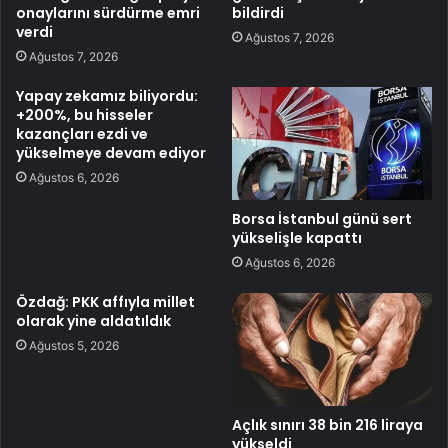
onaylarını sürdürme emri
bildirdi
verdi
Ağustos 7, 2026
Ağustos 7, 2026
Yapay zekamız biliyordu:
+200%, bu hisseler
kazançları ezdi ve
yükselmeye devam ediyor
Ağustos 6, 2026
Borsa İstanbul günü sert
yükselişle kapattı
Ağustos 6, 2026
Özdağ: PKK affıyla millet
olarak yine aldatıldık
Ağustos 5, 2026
Açlık sınırı 38 bin 216 liraya
yükseldi