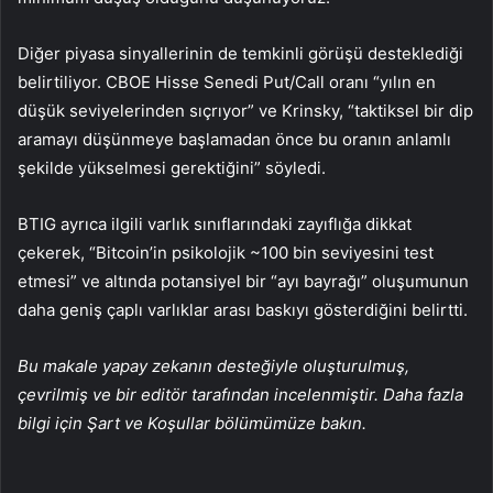
Diğer piyasa sinyallerinin de temkinli görüşü desteklediği
belirtiliyor. CBOE Hisse Senedi Put/Call oranı “yılın en
düşük seviyelerinden sıçrıyor” ve Krinsky, “taktiksel bir dip
aramayı düşünmeye başlamadan önce bu oranın anlamlı
şekilde yükselmesi gerektiğini” söyledi.
BTIG ayrıca ilgili varlık sınıflarındaki zayıflığa dikkat
çekerek, “Bitcoin’in psikolojik ~100 bin seviyesini test
etmesi” ve altında potansiyel bir “ayı bayrağı” oluşumunun
daha geniş çaplı varlıklar arası baskıyı gösterdiğini belirtti.
Bu makale yapay zekanın desteğiyle oluşturulmuş,
çevrilmiş ve bir editör tarafından incelenmiştir. Daha fazla
bilgi için Şart ve Koşullar bölümümüze bakın.