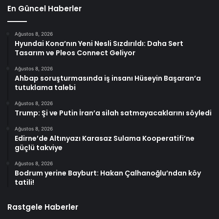
En Güncel Haberler
Ağustos 8, 2026
Hyundai Kona’nın Yeni Nesli Sızdırıldı: Daha Sert
Tasarım ve Pleos Connect Geliyor
Ağustos 8, 2026
Ahbap soruşturmasında iş insanı Hüseyin Başaran’a
tutuklama talebi
Ağustos 8, 2026
Trump: Şi ve Putin İran’a silah satmayacaklarını söyledi
Ağustos 8, 2026
Edirne’de Altınyazı Karasaz Sulama Kooperatifi’ne
güçlü takviye
Ağustos 8, 2026
Bodrum yerine Bayburt: Hakan Çalhanoğlu’ndan köy
tatili!
Rastgele Haberler