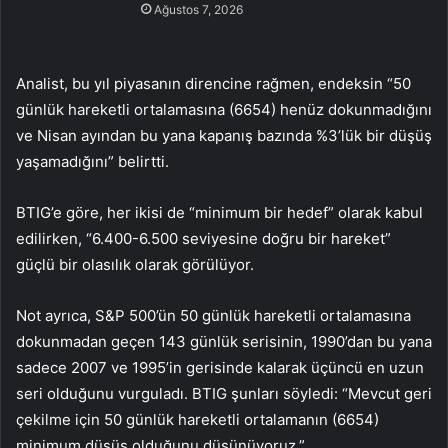
Ağustos 7, 2026
Analist, bu yıl piyasanın direncine rağmen, endeksin “50
günlük hareketli ortalamasına (6654) henüz dokunmadığını
ve Nisan ayından bu yana kapanış bazında %3’lük bir düşüş
yaşamadığını” belirtti.
BTIG’e göre, her ikisi de “minimum bir hedef” olarak kabul
edilirken, “6.400-6.500 seviyesine doğru bir hareket”
güçlü bir olasılık olarak görülüyor.
Not ayrıca, S&P 500’ün 50 günlük hareketli ortalamasına
dokunmadan geçen 143 günlük serisinin, 1990’dan bu yana
sadece 2007 ve 1995’in gerisinde kalarak üçüncü en uzun
seri olduğunu vurguladı. BTIG şunları söyledi: “Mevcut geri
çekilme için 50 günlük hareketli ortalamanın (6654)
minimum düşüş olduğunu düşünüyoruz.”