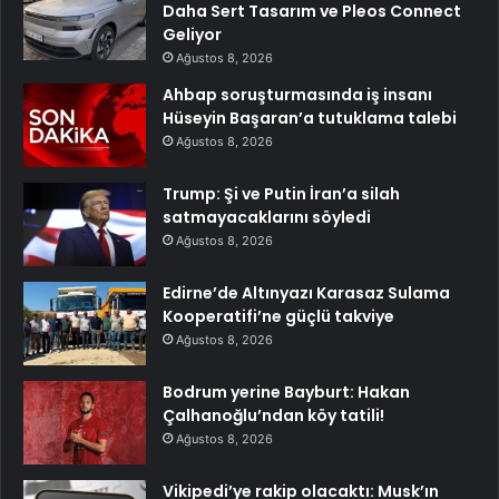
Daha Sert Tasarım ve Pleos Connect
Geliyor
Ağustos 8, 2026
Ahbap soruşturmasında iş insanı
Hüseyin Başaran’a tutuklama talebi
Ağustos 8, 2026
Trump: Şi ve Putin İran’a silah
satmayacaklarını söyledi
Ağustos 8, 2026
Edirne’de Altınyazı Karasaz Sulama
Kooperatifi’ne güçlü takviye
Ağustos 8, 2026
Bodrum yerine Bayburt: Hakan
Çalhanoğlu’ndan köy tatili!
Ağustos 8, 2026
Vikipedi’ye rakip olacaktı: Musk’ın