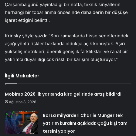
Çarşamba günü yayınladığı bir notta, teknik sinyallerin
herhangi bir toparlanma öncesinde daha derin bir düşüşe
işaret ettiğini belirtti.
Krinsky şöyle yazdı: “Son zamanlarda hisse senetlerindeki
aşağı yönlü riskler hakkında oldukça açık konuştuk. Aşırı
yükseliş metrikleri, önemli genişlik farklılıkları ve rahat bir
yatırımcı duyarlılığı çok riskli bir karışım oluşturuyor.”
İlgili Makaleler
Mobimo 2026 ilk yarısında kira gelirinde artış bildirdi
Ağustos 8, 2026
Borsa milyarderi Charlie Munger tek
yatırım kuralını açıkladı: Çoğu kişi tam
tersini yapıyor